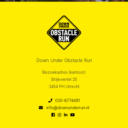
Down Under Obstacle Run
Bezoekadres (kantoor)
Strijkviertel 25
3454 PH Utrecht
030-8774491
info@downunderrun.nl