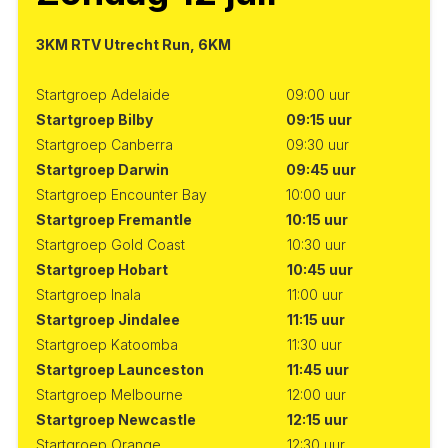
3KM RTV Utrecht Run, 6KM
Startgroep Adelaide
09:00 uur
Startgroep Bilby
09:15 uur
Startgroep Canberra
09:30 uur
Startgroep Darwin
09:45 uur
Startgroep Encounter Bay
10:00 uur
Startgroep Fremantle
10:15 uur
Startgroep Gold Coast
10:30 uur
Startgroep Hobart
10:45 uur
Startgroep Inala
11:00 uur
Startgroep Jindalee
11:15 uur
Startgroep Katoomba
11:30 uur
Startgroep Launceston
11:45 uur
Startgroep Melbourne
12:00 uur
Startgroep Newcastle
12:15 uur
Startgroep Orange
12:30 uur