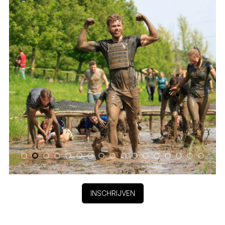
INSCHRIJVEN