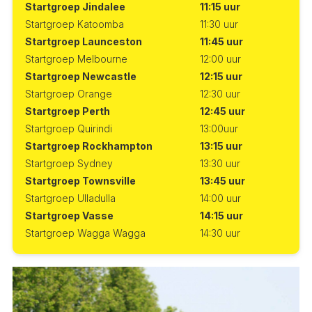
Startgroep Jindalee
11:15 uur
Startgroep Katoomba
11:30 uur
Startgroep Launceston
11:45 uur
Startgroep Melbourne
12:00 uur
Startgroep Newcastle
12:15 uur
Startgroep Orange
12:30 uur
Startgroep Perth
12:45 uur
Startgroep Quirindi
13:00uur
Startgroep Rockhampton
13:15 uur
Startgroep Sydney
13:30 uur
Startgroep Townsville
13:45 uur
Startgroep Ulladulla
14:00 uur
Startgroep Vasse
14:15 uur
Startgroep Wagga Wagga
14:30 uur