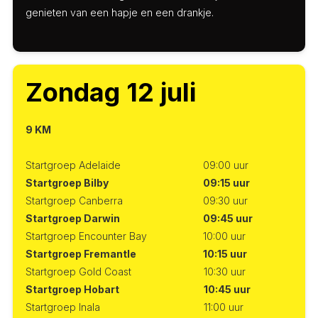
genieten van een hapje en een drankje.
Zondag 12 juli
9 KM
Startgroep Adelaide
09:00 uur
Startgroep Bilby
09:15 uur
Startgroep Canberra
09:30 uur
Startgroep Darwin
09:45 uur
Startgroep Encounter Bay
10:00 uur
Startgroep Fremantle
10:15 uur
Startgroep Gold Coast
10:30 uur
Startgroep Hobart
10:45 uur
Startgroep Inala
11:00 uur