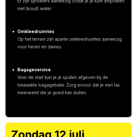
Er zijn sproeiers aanwezig zodat je je kunt afspoelen
met (koud) water.
Omkleedruimtes
Op het terrein zijn aparte omkleedruimtes aanwezig
voor heren en dames.
Bagageservice
Voor de start kun je je spullen afgeven bij de
bewaakte bagagebalie. Zorg ervoor dat je een tas
meeneemt die je goed kan sluiten.
Zondag 12 juli