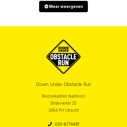
Meer weergeven
Down Under Obstacle Run
Bezoekadres (kantoor)
Strijkviertel 25
3454 PH Utrecht
030-8774491