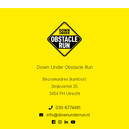
Down Under Obstacle Run
Bezoekadres (kantoor)
Strijkviertel 25
3454 PH Utrecht
030-8774491
info@downunderrun.nl